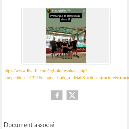
https://www.liveffn.com/cgi-bin/resultats.php?
competition=91251&langue=fra&go=detail&action=structure&struc
Document associé