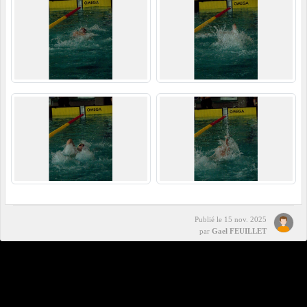
Publié le
15 nov. 2025
par
Gael FEUILLET