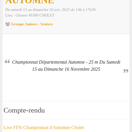
Du
samedi
15
au
dimanche
16
nov.
2025
de 14h à 17h30
Lieu :
Glisseo
49300
CHOLET
Groupe Juniors - Seniors
Championnat Départemental Automne - 25 m Du Samedi
15 au Dimanche 16 Novembre 2025
Compte-rendu
Live FFN Championnat d'Automne Cholet