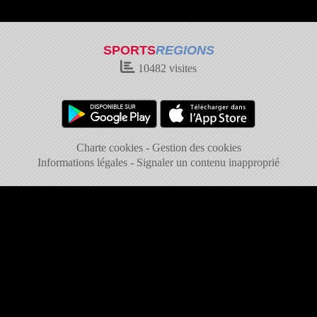
SPORTS
REGIONS
10482
visites
Charte cookies
Gestion des cookies
Informations légales
Signaler un contenu inapproprié