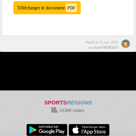
Télécharger le document
PDF
Publié le
15 nov. 2025
par
Gael FEUILLET
SPORTS
REGIONS
10389
visites