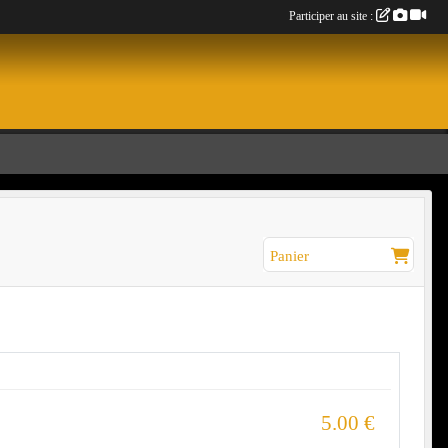
Participer au site :
Panier
5.00
€