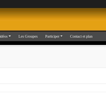
idéos
Les Groupes
Participer
Contact et plan